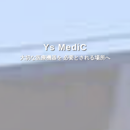
Ys MediC
大切な医療機器を 必要とされる場所へ