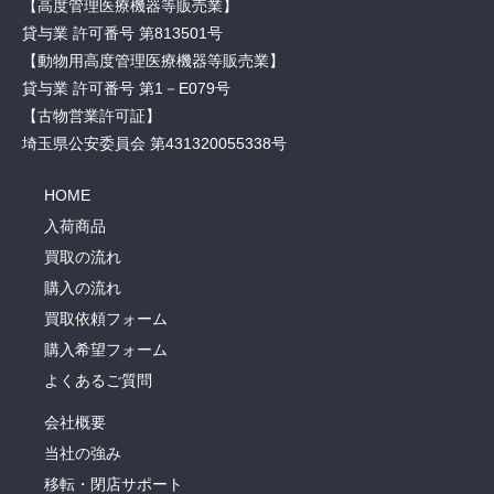
【高度管理医療機器等販売業】
貸与業 許可番号 第813501号
【動物用高度管理医療機器等販売業】
貸与業 許可番号 第1－E079号
【古物営業許可証】
埼玉県公安委員会 第431320055338号
HOME
入荷商品
買取の流れ
購入の流れ
買取依頼フォーム
購入希望フォーム
よくあるご質問
会社概要
当社の強み
移転・閉店サポート