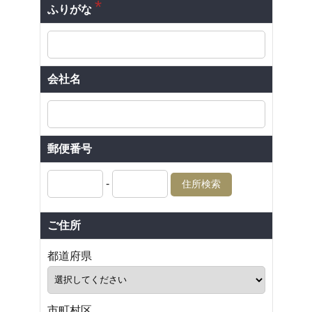
*
ふりがな
会社名
郵便番号
-
住所検索
ご住所
都道府県
市町村区