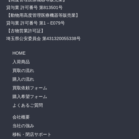
貸与業 許可番号 第813501号
【動物用高度管理医療機器等販売業】
貸与業 許可番号 第1－E079号
【古物営業許可証】
埼玉県公安委員会 第431320055338号
HOME
入荷商品
買取の流れ
購入の流れ
買取依頼フォーム
購入希望フォーム
よくあるご質問
会社概要
当社の強み
移転・閉店サポート