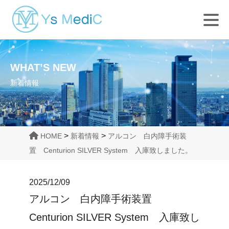
WHAT’S NEW
新着情報
>
>
HOME
新着情報
アルコン 白内障手術装
置 Centurion SILVER System 入庫致しました。
2025/12/09
アルコン 白内障手術装置
Centurion SILVER System 入庫致し