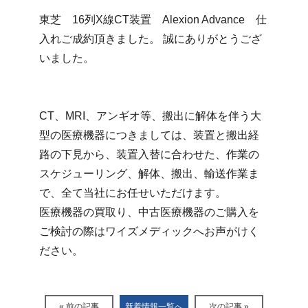
東芝 16列X線CT装置 Alexion Advance 仕
入れご成約頂きました。 誠にありがとうござ
いました。
CT、MRI、アンギオ等、搬出に解体を伴う大
型の医療機器につきましては、装置と搬出経
路の下見から、装置入替に合わせた、作業の
スケジューリング、解体、搬出、輸送作業ま
で、全て当社にお任せいただけます。
医療機器の買取り、中古医療機器のご購入を
ご検討の際はワイズメディックへお声がけく
ださい。
« 前の記事
新着情報一覧へ
次の記事 »